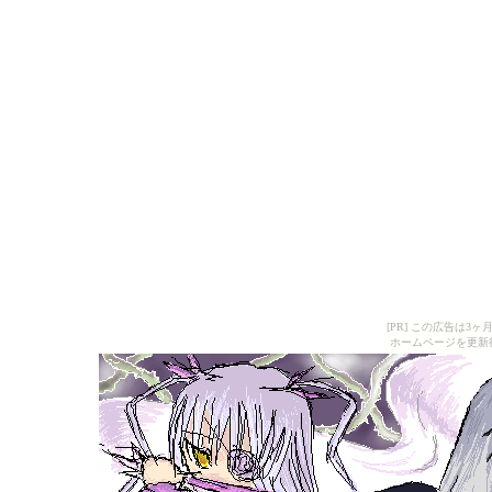
[PR] この広告は
ホームページを更新